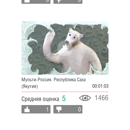
Мульти-Россия. Республика Саха
00:01:03
(Якутия)
1466
5
Средняя оценка
1
0