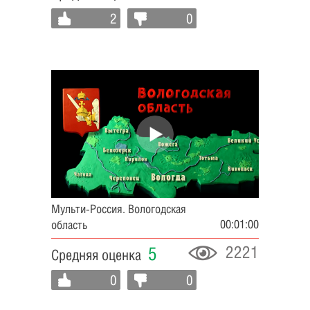
2
0
Мульти-Россия. Вологодская
00:01:00
область
2221
5
Средняя оценка
0
0