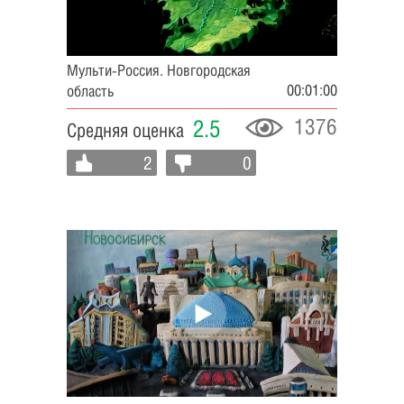
Мульти-Россия. Новгородская
00:01:00
область
1376
2.5
Средняя оценка
2
0