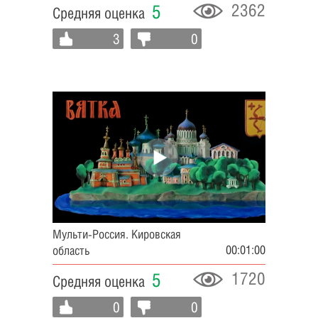
2362
5
Средняя оценка
3
0
Мульти-Россия. Кировская
00:01:00
область
1720
5
Средняя оценка
0
0