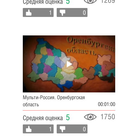
1269
5
Средняя оценка
1
0
Мульти-Россия. Оренбургская
00:01:00
область
1750
5
Средняя оценка
1
0