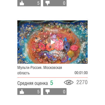
5
0
Мульти-Россия. Московская
00:01:00
область
2270
5
Средняя оценка
5
0