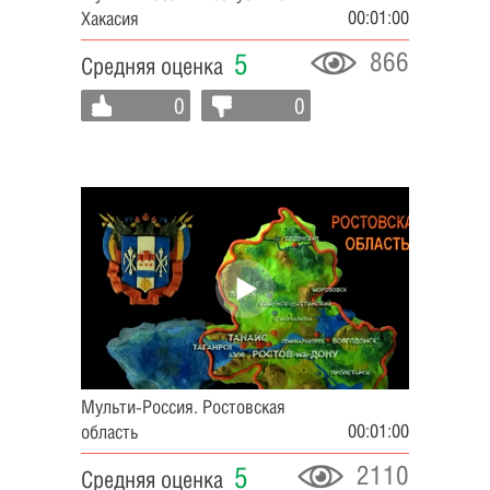
00:01:00
Хакасия
866
5
Средняя оценка
0
0
Мульти-Россия. Ростовская
00:01:00
область
2110
5
Средняя оценка