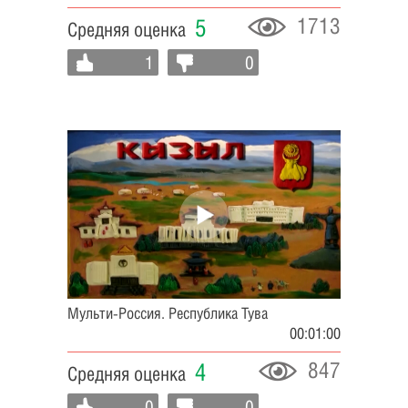
1713
5
Средняя оценка
1
0
Мульти-Россия. Республика Тува
00:01:00
847
4
Средняя оценка
0
0