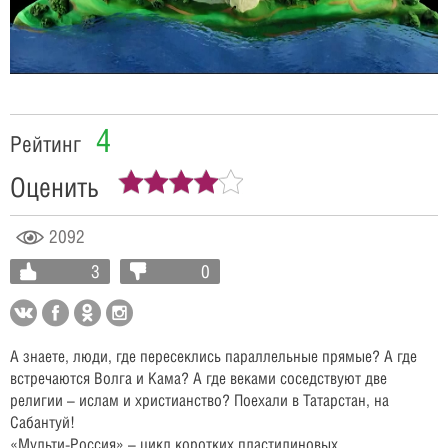
Video
4
Рейтинг
Оценить
2092
3
0
А знаете, люди, где пересеклись параллельные прямые? А где
встречаются Волга и Кама? А где веками соседствуют две
религии – ислам и христианство? Поехали в Татарстан, на
Сабантуй!
«Мульти-Россия» – цикл коротких пластилиновых