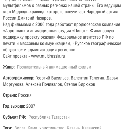
мультфильмов о разных регионах нашей страны. Его ведущим
стал Медведь-краевед, которого озвучивает Народный артист
России Дмитрий Назаров.
Над фильмами с 2006 года работают продюсерская компания
«Аэроплан» и анимационная студия «Пилот». Финансовую
поддержку проекту оказали Федеральное агентство РФ по
печати и массовым коммуникациям, «Русское географическое
общество» и администрации регионов.
Сайт проекта - www.multirussia.ru
Жанр:
Познавательный анимационный фильм
Автор/режиссер:
Георгий Васильев, Валентин Телегин, Дарья
Моргунова, Алексей Почивалов, Степан Бирюков
Страна:
Россия
Год выхода:
2007
Субъект РФ:
Республика Татарстан
Теги:
Волга
,
Кама
,
христианство
,
Казань
,
Казанский