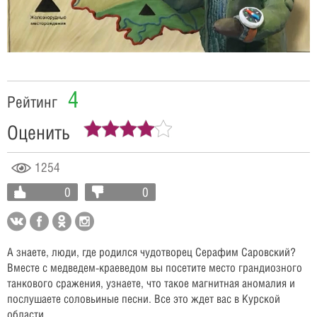
Video
4
Рейтинг
Оценить
1254
0
0
А знаете, люди, где родился чудотворец Серафим Саровский?
Вместе с медведем-краеведом вы посетите место грандиозного
танкового сражения, узнаете, что такое магнитная аномалия и
послушаете соловьиные песни. Все это ждет вас в Курской
области.