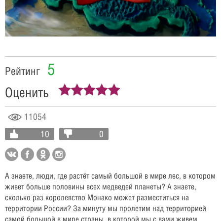
Video
5
Рейтинг
Оценить
11054
10
0
А знаете, люди, где растёт самый большой в мире лес, в котором
живет больше половины всех медведей планеты? А знаете,
сколько раз королевство Монако может разместиться на
территории России? За минуту мы пролетим над территорией
самой большой в мире страны, в которой мы с вами живем.