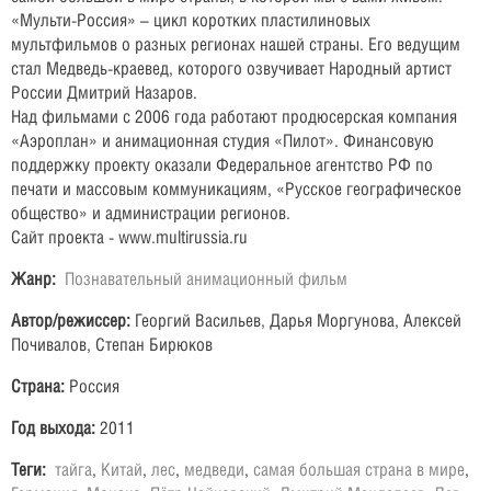
«Мульти-Россия» – цикл коротких пластилиновых
мультфильмов о разных регионах нашей страны. Его ведущим
стал Медведь-краевед, которого озвучивает Народный артист
России Дмитрий Назаров.
Над фильмами с 2006 года работают продюсерская компания
«Аэроплан» и анимационная студия «Пилот». Финансовую
поддержку проекту оказали Федеральное агентство РФ по
печати и массовым коммуникациям, «Русское географическое
общество» и администрации регионов.
Сайт проекта - www.multirussia.ru
Жанр:
Познавательный анимационный фильм
Автор/режиссер:
Георгий Васильев, Дарья Моргунова, Алексей
Почивалов, Степан Бирюков
Страна:
Россия
Год выхода:
2011
Теги:
тайга
,
Китай
,
лес
,
медведи
,
самая большая страна в мире
,