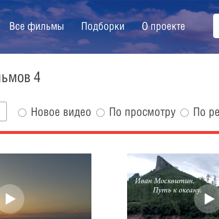
Все фильмы
Подборки
О проекте
льмов 4
Новое видео
По просмотру
По р