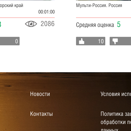
орский край
Мульти-Россия. Россия
00:01:00
2086
3
5
Средняя оценка
0
10
Новости
Условия исп
Контакты
Политика за
обработки 
данных