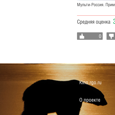
Мульти-Россия. Прим
Средняя оценка
0
Kino.rgo.ru
О проекте