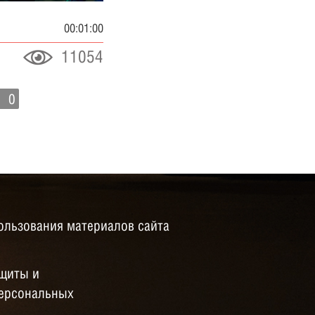
00:01:00
11054
0
ользования материалов сайта
щиты и
персональных