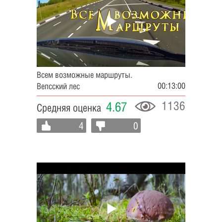
Всем возможные маршруты.
00:13:00
Вепсский лес
1136
4.67
Средняя оценка
4
0