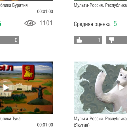
ублика Бурятия
Мульти-Россия. Республик
00:01:00
1101
5
5
Средняя оценка
0
1
блика Тува
Мульти-Россия. Республика
00:01:00
(Якутия)