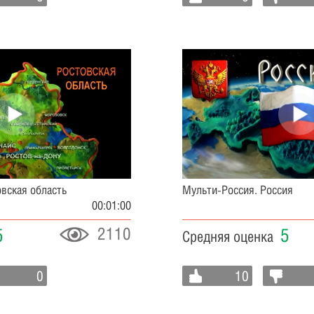
овская область
Мульти-Россия. Россия
00:01:00
2110
5
5
Средняя оценка
0
10