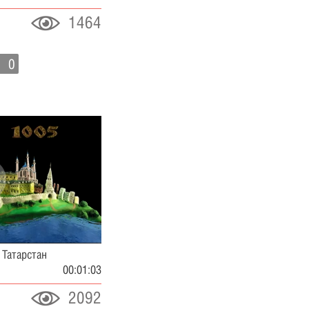
1464
0
 Татарстан
00:01:03
2092