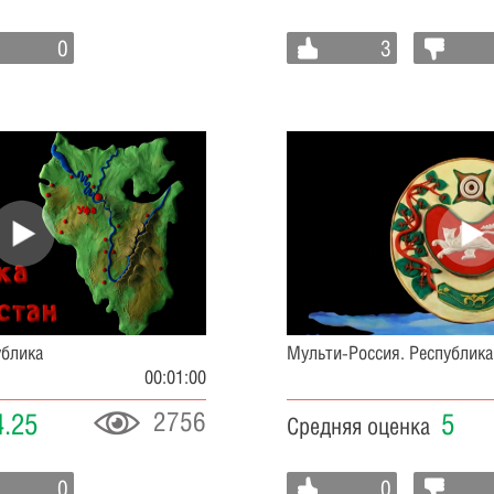
0
3
ублика
Мульти-Россия. Республика
00:01:00
2756
4.25
5
Средняя оценка
0
0