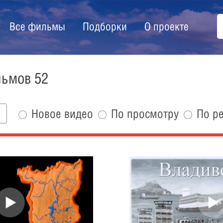
Все фильмы
Подборки
О проекте
льмов 52
Новое видео
По просмотру
По р