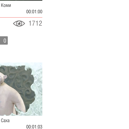
а Коми
00:01:00
1712
0
 Саха
00:01:03