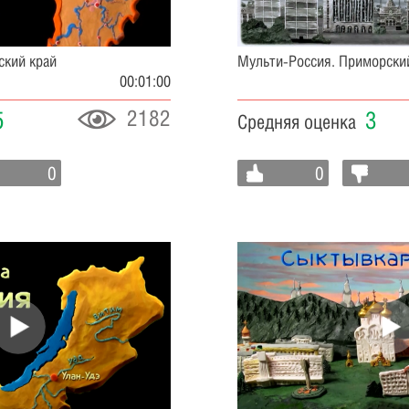
ский край
Мульти-Россия. Приморски
00:01:00
2182
5
3
Средняя оценка
0
0