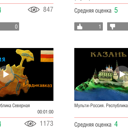
847
4
5
Средняя оценка
0
1
ублика Северная
Мульти-Россия. Республика
00:01:00
1173
4
4
Средняя оценка