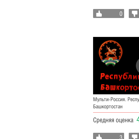
0
Мульти-Россия. Респ
Башкортостан
Средняя оценка
3