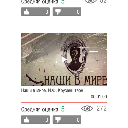
82
5
Средняя оценка
0
0
Наши в мире. И.Ф. Крузенштерн
00:01:00
272
5
Средняя оценка
0
0