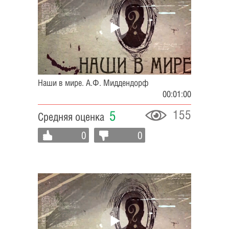
Наши в мире. А.Ф. Миддендорф
00:01:00
155
5
Средняя оценка
0
0