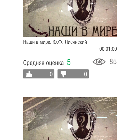
Наши в мире. Ю.Ф. Лисянский
00:01:00
85
5
Средняя оценка
0
0