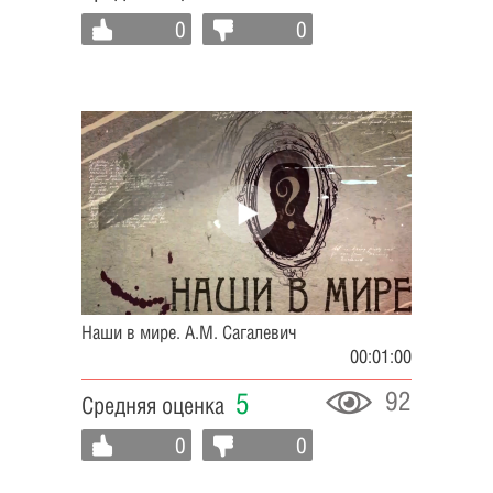
0
0
Наши в мире. А.М. Сагалевич
00:01:00
92
5
Средняя оценка
0
0