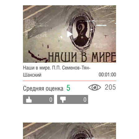
Наши в мире. П.П. Семенов-Тян-
00:01:00
Шанский
205
5
Средняя оценка
0
0