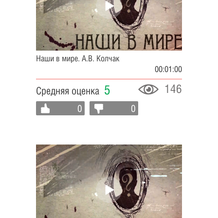
Наши в мире. А.В. Колчак
00:01:00
146
5
Средняя оценка
0
0