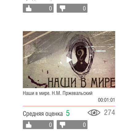
0
0
Наши в мире. Н.М. Пржевальский
00:01:01
274
5
Средняя оценка
0
0