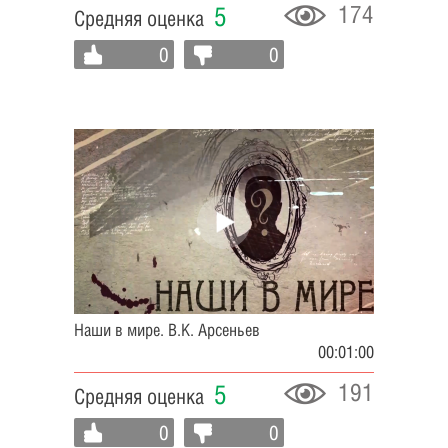
174
5
Средняя оценка
0
0
Наши в мире. В.К. Арсеньев
00:01:00
191
5
Средняя оценка
0
0