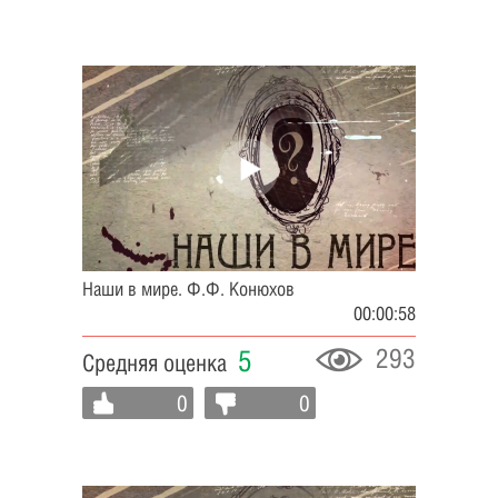
Наши в мире. Ф.Ф. Конюхов
00:00:58
293
5
Средняя оценка
0
0