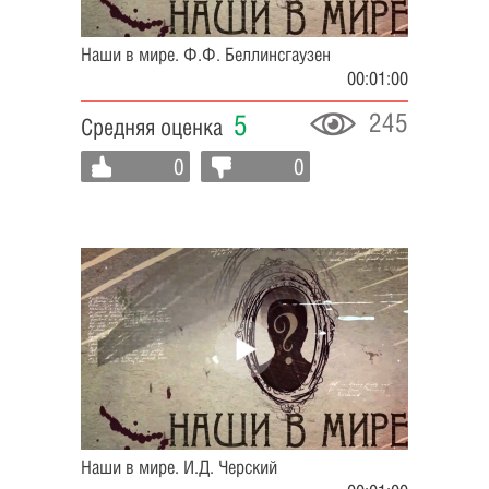
Наши в мире. Ф.Ф. Беллинсгаузен
00:01:00
245
5
Средняя оценка
0
0
Наши в мире. И.Д. Черский