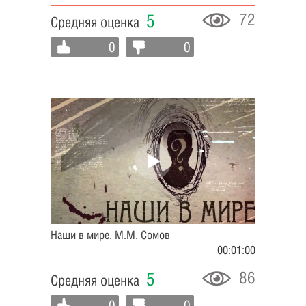
72
5
Средняя оценка
0
0
Наши в мире. М.М. Сомов
00:01:00
86
5
Средняя оценка
0
0