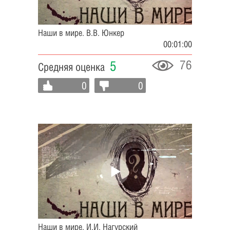
Наши в мире. В.В. Юнкер
00:01:00
76
5
Средняя оценка
0
0
Наши в мире. И.И. Нагурский