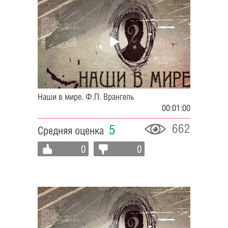
Наши в мире. Ф.П. Врангель
00:01:00
662
5
Средняя оценка
0
0