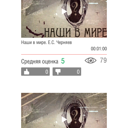
Наши в мире. Е.С. Черняев
00:01:00
79
5
Средняя оценка
0
0