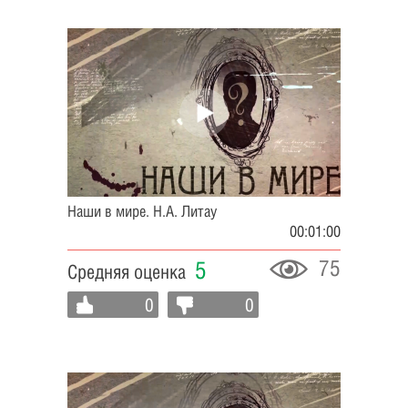
Наши в мире. Н.А. Литау
00:01:00
75
5
Средняя оценка
0
0