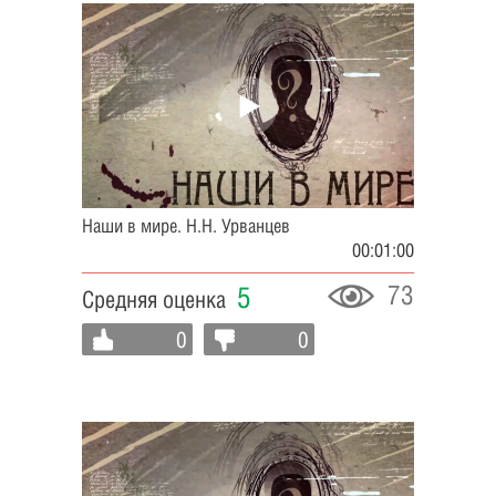
Наши в мире. Н.Н. Урванцев
00:01:00
73
5
Средняя оценка
0
0