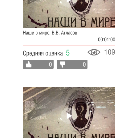
Наши в мире. В.В. Атласов
00:01:00
109
5
Средняя оценка
0
0