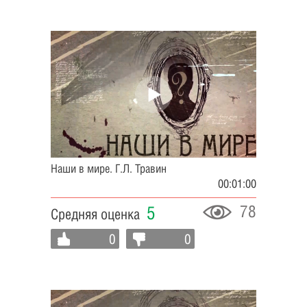
Наши в мире. Г.Л. Травин
00:01:00
78
5
Средняя оценка
0
0