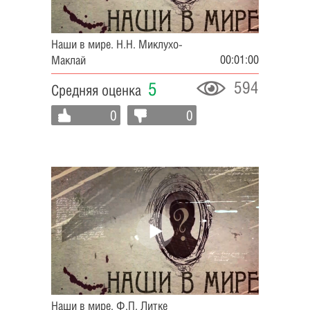
Наши в мире. Н.Н. Миклухо-
00:01:00
Маклай
594
5
Средняя оценка
0
0
Наши в мире. Ф.П. Литке