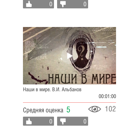
0
0
Наши в мире. В.И. Альбанов
00:01:00
102
5
Средняя оценка
0
0