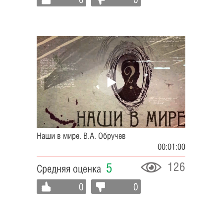
Наши в мире. В.А. Обручев
00:01:00
126
5
Средняя оценка
0
0