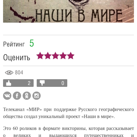
Video
5
Рейтинг
Оценить
804
2
0
Телеканал «МИР» при поддержке Русского географического
общества создал уникальный проект «Наши в мире».
Это 60 роликов в формате викторины, которая рассказывает
о
великих и выдающихся путешественниках и