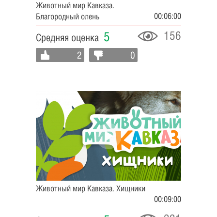
Животный мир Кавказа.
00:06:00
Благородный олень
156
5
Средняя оценка
2
0
Животный мир Кавказа. Хищники
00:09:00