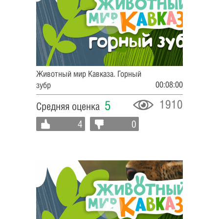
Животный мир Кавказа. Горный
00:08:00
зубр
1910
5
Средняя оценка
4
0