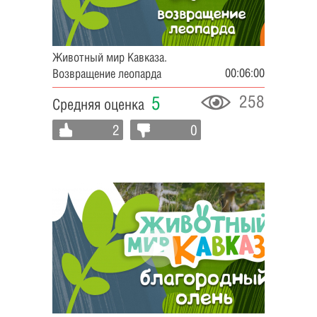
Животный мир Кавказа.
00:06:00
Возвращение леопарда
258
5
Средняя оценка
2
0