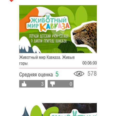
Животный мир Кавказа. Живые
00:06:00
горы
578
5
Средняя оценка
3
0