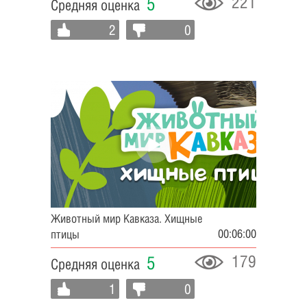
221
5
Средняя оценка
2
0
Животный мир Кавказа. Хищные
00:06:00
птицы
179
5
Средняя оценка
1
0