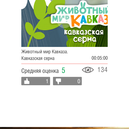
Животный мир Кавказа.
00:05:00
Кавказская серна
134
5
Средняя оценка
1
0