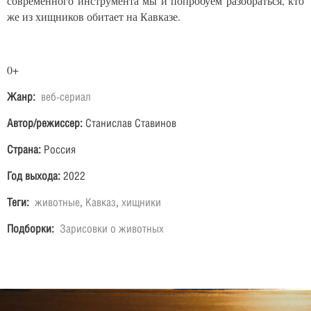
современного инструмента мы и попробуем разобраться, кто
же из хищников обитает на Кавказе.
0+
Жанр:
веб-сериал
Автор/режиссер:
Станислав Ставинов
Страна:
Россия
Год выхода:
2022
Теги:
животные
,
Кавказ
,
хищники
Подборки:
Зарисовки о животных