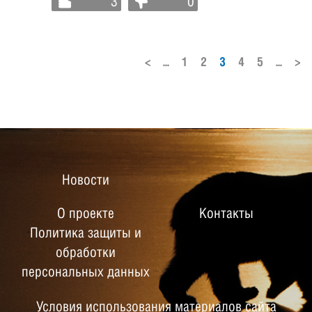
3
0
<
...
1
2
3
4
5
...
>
Новости
О проекте
Контакты
Политика защиты и
обработки
персональных данных
Условия использования материалов сайта