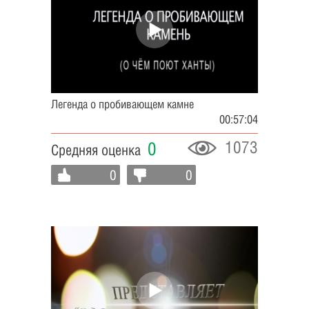
Легенда о пробивающем камне
00:57:04
1073
0
Средняя оценка
0
0