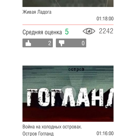
Живая Ладога
01:18:00
2242
5
Средняя оценка
2
0
Война на холодных островах.
01:16:00
Остров Гогланд