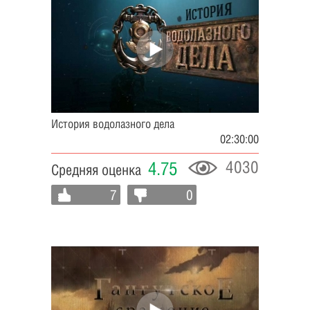
История водолазного дела
02:30:00
4030
4.75
Средняя оценка
7
0