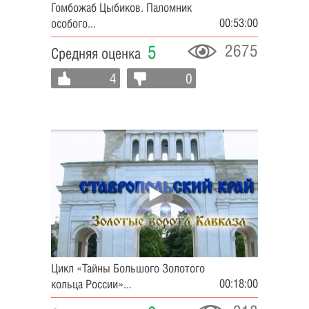
Гомбожаб Цыбиков. Паломник
00:53:00
особого...
2675
5
Средняя оценка
4
0
Цикл «Тайны Большого Золотого
00:18:00
кольца России»...