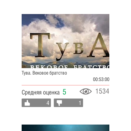
Тува. Вековое братство
00:53:00
1534
5
Средняя оценка
4
1