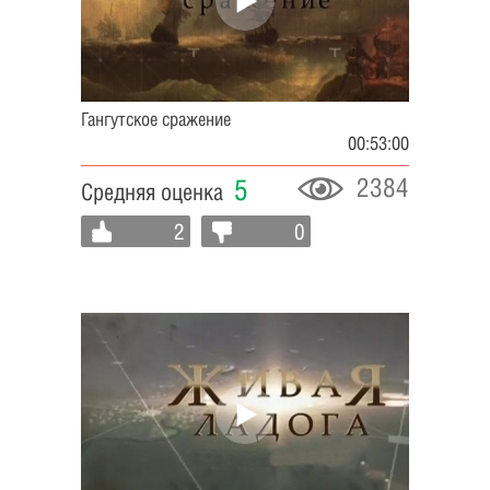
Гангутское сражение
00:53:00
2384
5
Средняя оценка
2
0