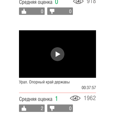
918
0
Средняя оценка
0
0
Урал. Опорный край державы
00:37:57
1962
1
Средняя оценка
2
0