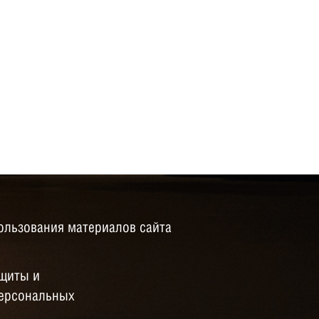
ользования материалов сайта
щиты и
персональных