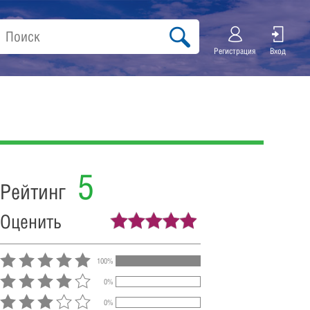
Регистрация
Вход
5
Рейтинг
Оценить
100%
0%
0%