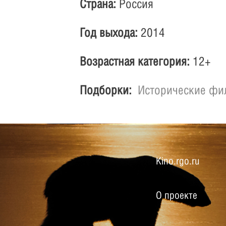
Страна:
Россия
Год выхода:
2014
Возрастная категория:
12+
Подборки:
Исторические ф
Kino.rgo.ru
О проекте