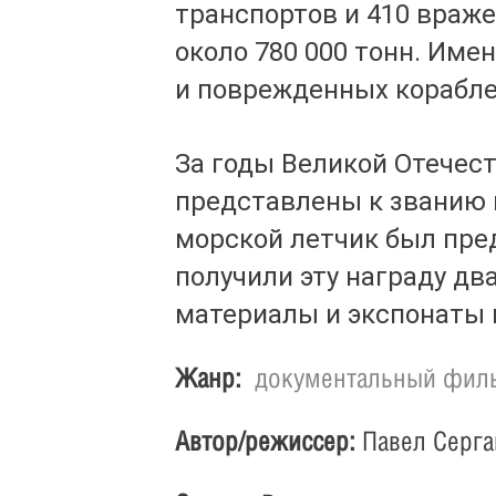
транспортов и 410 враж
около 780 000 тонн. Име
и поврежденных корабле
За годы Великой Отечес
представлены к званию 
морской летчик был пред
получили эту награду д
материалы и экспонаты 
Жанр:
документальный фил
Автор/режиссер:
Павел Серга