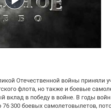
Play
Video
ликой Отечественной войны приняли уч
ского флота, но также и боевые самол
 вклад в победу в войне. В годы вой
 76 300 боевых самолетовылетов, пото