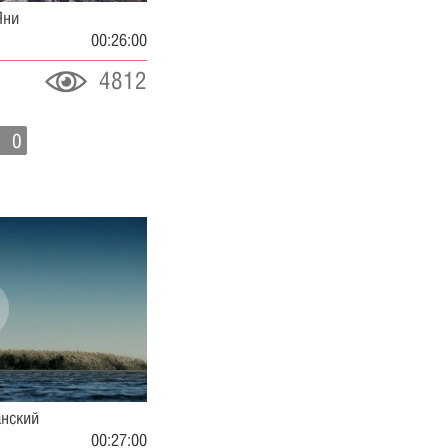
Яни
00:26:00
4812
0
анский
00:27:00