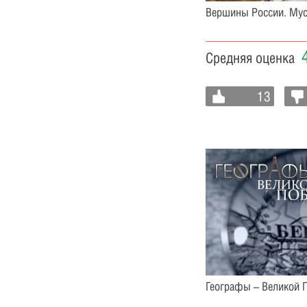
Вершины России. Му
Средняя оценка
13
Географы – Великой 