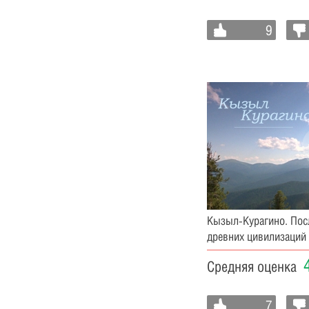
9
Кызыл-Курагино. Пос
древних цивилизаций
Средняя оценка
7