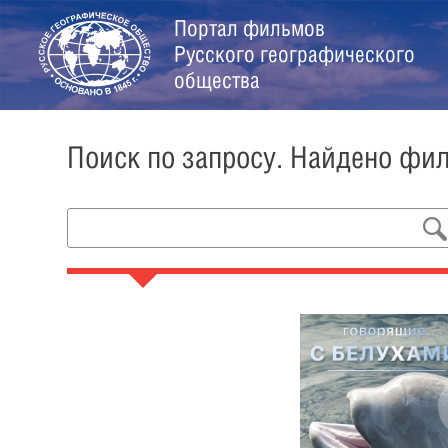
Портал фильмов
Русского географического
общества
Поиск по запросу. Найдено фи