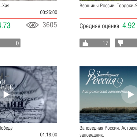
с-Хая
Вершины России. Тордоки-
00:26:00
3605
4.73
4.92
Средняя оценка
0
17
Победе
Заповедная Россия. Астрах
01:18:00
заповедник.