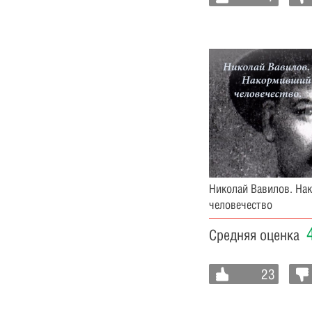
Николай Вавилов. Н
человечество
Средняя оценка
23