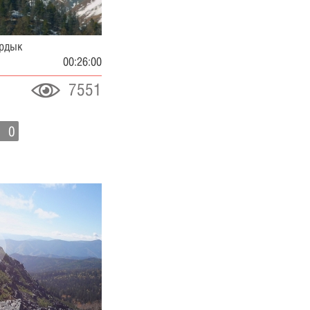
ардык
00:26:00
7551
0