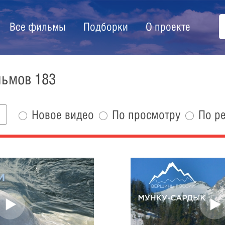
Все фильмы
Подборки
О проекте
льмов 183
Новое видео
По просмотру
По р