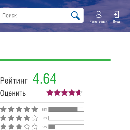
Регистрация
Вход
4.64
Рейтинг
Оценить
82%
0%
18%