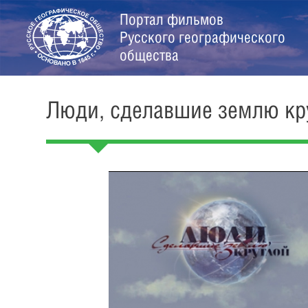
Портал фильмов
Русского географического
общества
Люди, сделавшие землю кр