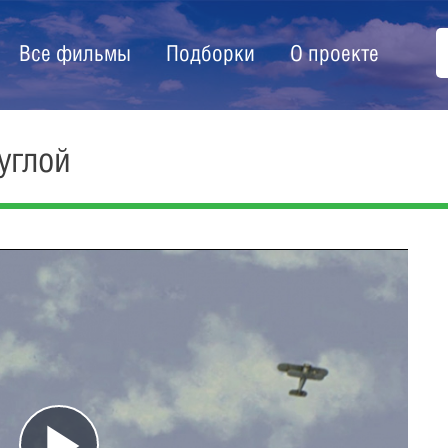
Все фильмы
Подборки
О проекте
углой