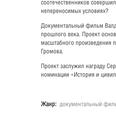
соотечественников соверши
непереносимых условиях?
Документальный фильм Валди
прошлого века. Проект основ
масштабного произведения п
Громова.
Проект заслужил награду Се
номинации «История и цивил
Жанр:
документальный фил