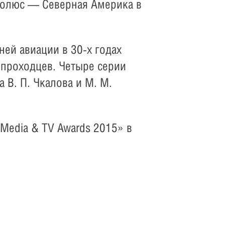
полюс — Северная Америка в
ей авиации в 30-х годах
опроходцев. Четыре серии
В. П. Чкалова и М. М.
Media & TV Awards 2015» в