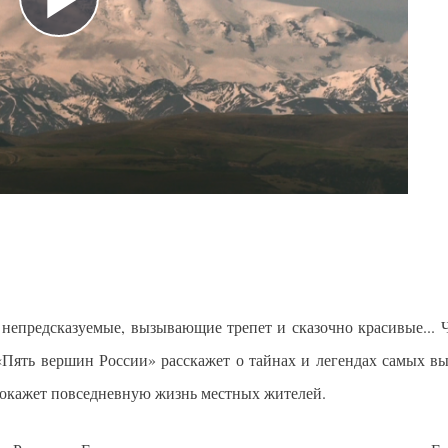
Play
Video
епредсказуемые, вызывающие трепет и сказочно красивые... Ч
«Пять вершин России» расскажет о тайнах и легендах самых вы
покажет повседневную жизнь местных жителей.