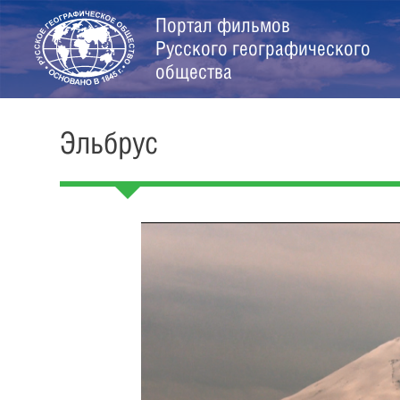
Портал фильмов
Русского географического
общества
Эльбрус