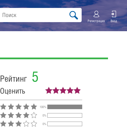
Регистрация
Вход
5
Рейтинг
Оценить
100%
0%
0%