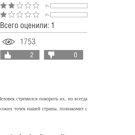
0%
0%
Всего оценили: 1
1753
2
0
еловек стремился покорить их, но всегда
соких точек нашей страны, познакомит с