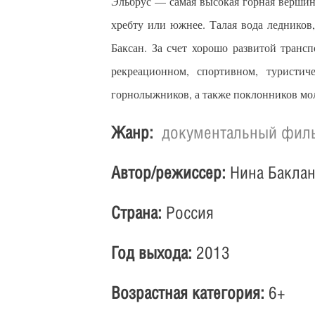
Эльбрус — самая высокая горная верши
хребту или южнее. Талая вода ледников
Баксан. За счет хорошо развитой тран
рекреационном, спортивном, туристич
горнолыжников, а также поклонников мол
Жанр:
документальный фил
Автор/режиссер:
Нина Бакла
Страна:
Россия
Год выхода:
2013
Возрастная категория:
6+