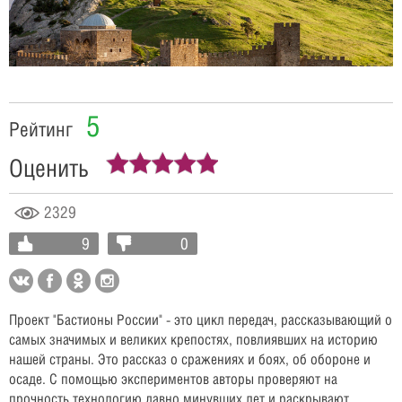
Video
5
Рейтинг
Оценить
2329
9
0
Проект "Бастионы России" - это цикл передач, рассказывающий о
самых значимых и великих крепостях, повлиявших на историю
нашей страны. Это рассказ о сражениях и боях, об обороне и
осаде. С помощью экспериментов авторы проверяют на
прочность технологию давно минувших лет и раскрывают