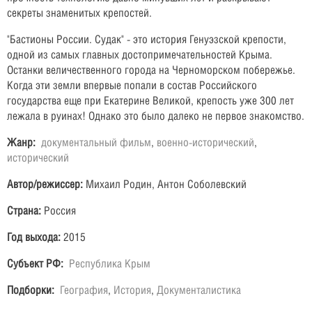
секреты знаменитых крепостей.
"Бастионы России. Судак" - это история Генуэзской крепости,
одной из самых главных достопримечательностей Крыма.
Останки величественного города на Черноморском побережье.
Когда эти земли впервые попали в состав Российского
государства еще при Екатерине Великой, крепость уже 300 лет
лежала в руинах! Однако это было далеко не первое знакомство.
Жанр:
документальный фильм
,
военно-исторический
,
исторический
Автор/режиссер:
Михаил Родин, Антон Соболевский
Страна:
Россия
Год выхода:
2015
Субъект РФ:
Республика Крым
Подборки:
География
,
История
,
Документалистика