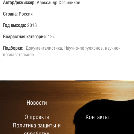
Автор/режиссер:
Александр Свешников
Страна:
Россия
Год выхода:
2018
Возрастная категория:
12+
Подборки:
Документалистика
,
Научно-популярное
,
научно-
познавательное
Новости
О проекте
Контакты
Политика защиты и
обработки