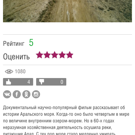
Video
5
Рейтинг
Оценить
1080
4
0
Документальный научно-популярный фильм рассказывает об
истории Аральского моря. Когда-то оно было четвертым в мире
по величине внутренним озером-морем. Но в 60-х годах
неразумная хозяйственная деятельность осушила реки,
питающие Арал. С тех пор море стало медленно умирать.