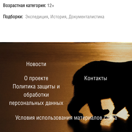
Возрастная категория:
12+
Подборки:
Экспедиция
,
История
,
Документалистика
Новости
О проекте
Контакты
Политика защиты и
обработки
персональных данных
Условия использования материалов сайта