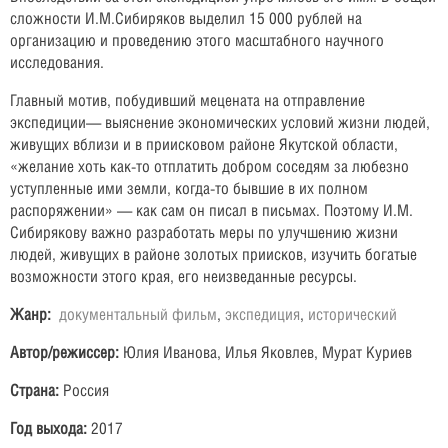
сложности И.М.Сибиряков выделил 15 000 рублей на
организацию и проведению этого масштабного научного
исследования.
Главный мотив, побудивший мецената на отправление
экспедиции— выяснение экономических условий жизни людей,
живущих вблизи и в приисковом районе Якутской области,
«желание хоть как-то отплатить добром соседям за любезно
уступленные ими земли, когда-то бывшие в их полном
распоряжении» — как сам он писал в письмах. Поэтому И.М.
Сибирякову важно разработать меры по улучшению жизни
людей, живущих в районе золотых приисков, изучить богатые
возможности этого края, его неизведанные ресурсы.
Жанр:
документальный фильм
,
экспедиция
,
исторический
Автор/режиссер:
Юлия Иванова, Илья Яковлев, Мурат Куриев
Страна:
Россия
Год выхода:
2017