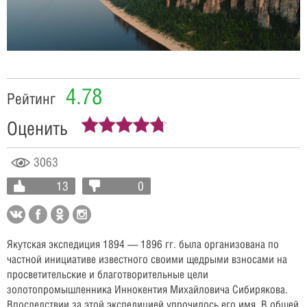
Video
4.78
Рейтинг
Оценить
3063
13
0
Якутская экспедиция 1894 — 1896 гг. была организована по
частной инициативе известного своими щедрыми взносами на
просветительские и благотворительные цели
золотопромышленника Иннокентия Михайловича Сибирякова.
Впоследствии за этой экспедицией упрочилось его имя. В общей