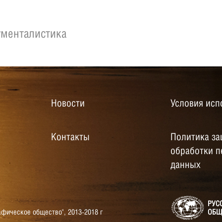
менталистика
Новости
Условия исп
Контакты
Политика за
обработки 
данных
РУС
афическое общество",
2013-2018 г
ОБЩ