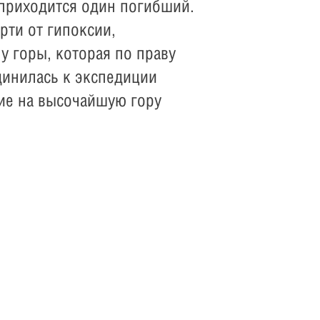
 приходится один погибший.
рти от гипоксии,
 горы, которая по праву
инилась к экспедиции
ние на высочайшую гору