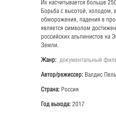
Их насчитывается больше 250
Борьба с высотой, холодом, 
обморожения, падения в проп
является символом достижен
российских альпинистов на Э
Земли.
Жанр:
документальный фил
Автор/режиссер:
Валдис Пель
Страна:
Россия
Год выхода:
2017