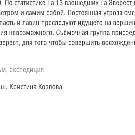
. По статистике на 13 взошедших на Эверест
ветром и самим собой. Постоянная угроза сме
асть и лавин преследуют идущего на вершину
ия невозможного. Съёмочная группа присоед
верест, для того чтобы совершить восхожде
ьм
,
экспедиция
ш, Кристина Козлова