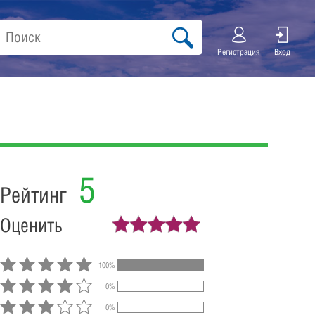
Регистрация
Вход
5
Рейтинг
Оценить
100%
0%
0%