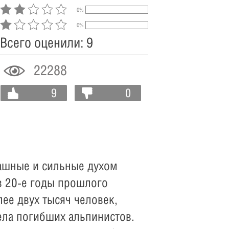
0%
0%
Всего оценили: 9
22288
9
0
рашные и сильные духом
 в 20-е годы прошлого
ее двух тысяч человек,
тела погибших альпинистов.