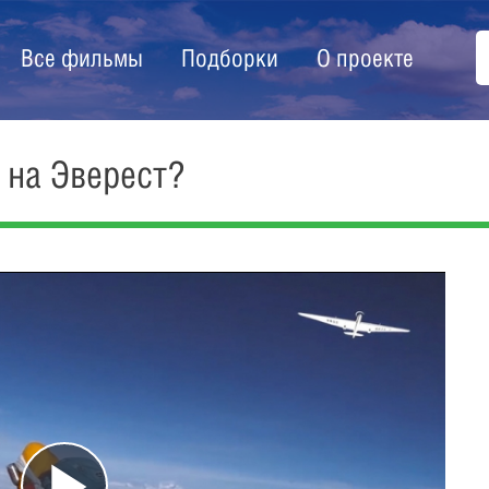
Все фильмы
Подборки
О проекте
 на Эверест?