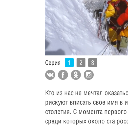
Серия
1
2
3
Кто из нас не мечтал оказат
рискуют вписать свое имя в 
столетия. С момента первого
среди которых около ста рос