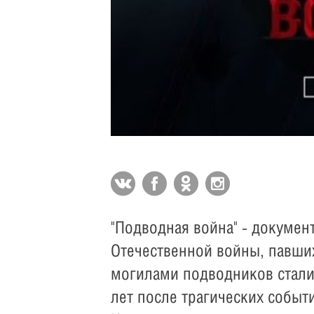
"Подводная война" - докуме
Отечественной войны, павши
могилами подводников стали
лет после трагических событи