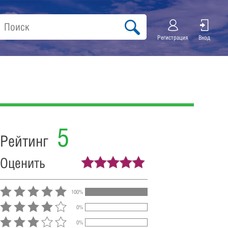
Регистрация
Вход
5
Рейтинг
Оценить
100%
0%
0%