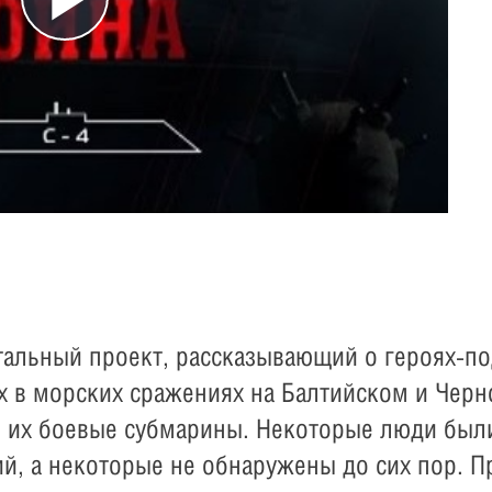
Play
Video
нтальный проект, рассказывающий о героях-п
х в морских сражениях на Балтийском и Черн
 их боевые субмарины. Некоторые люди были
й, а некоторые не обнаружены до сих пор. Пр