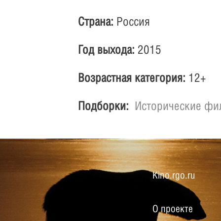
Страна:
Россия
Год выхода:
2015
Возрастная категория:
12+
Подборки:
Исторические ф
Kino.rgo.ru
О проекте