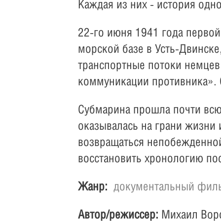
Каждая из них - история одн
22-го июня 1941 года первой
морской базе в Усть-Двинске
транспортные потоки немцев
коммуникации противника». С
Субмарина прошла почти всю
оказывалась на грани жизни 
возвращаться непобежденной
восстановить хронологию пос
Жанр:
документальный фил
Автор/режиссер:
Михаил Вор