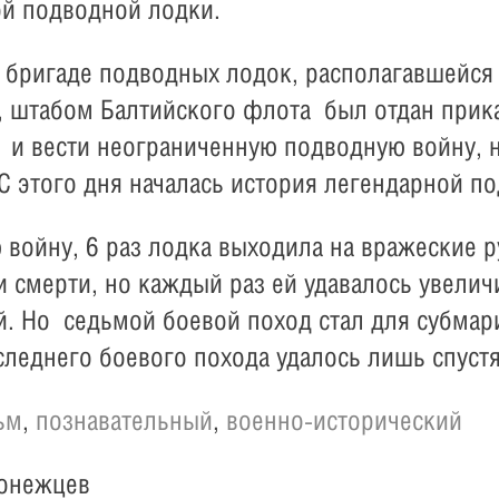
ой подводной лодки.
 бригаде подводных лодок, располагавшейся 
, штабом Балтийского флота был отдан прика
 и вести неограниченную подводную войну, 
 этого дня началась история легендарной по
 войну, 6 раз лодка выходила на вражеские 
и смерти, но каждый раз ей удавалось увелич
. Но седьмой боевой поход стал для субмари
леднего боевого похода удалось лишь спуст
ьм
,
познавательный
,
военно-исторический
онежцев