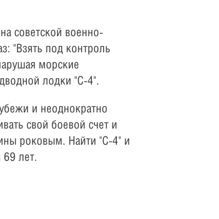
на советской военно-
з: "Взять под контроль
нарушая морские
дводной лодки "С-4".
рубежи и неоднократно
ивать свой боевой счет и
ны роковым. Найти "С-4" и
я 69 лет.