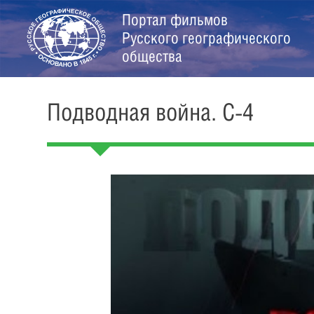
Портал фильмов
Русского географического
общества
Подводная война. С-4