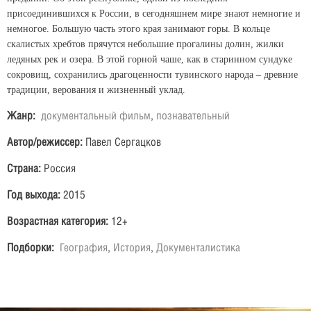
присоединившихся к России, в сегодняшнем мире знают немногие и
немногое. Большую часть этого края занимают горы. В кольце
скалистых хребтов прячутся небольшие прогалины долин, жилки
ледяных рек и озера. В этой горной чаше, как в старинном сундуке
сокровищ, сохранились драгоценности тувинского народа – древние
традиции, верования и жизненный уклад.
Жанр:
документальный фильм
,
познавательный
Автор/режиссер:
Павел Сергацков
Страна:
Россия
Год выхода:
2015
Возрастная категория:
12+
Подборки:
География
,
История
,
Документалистика