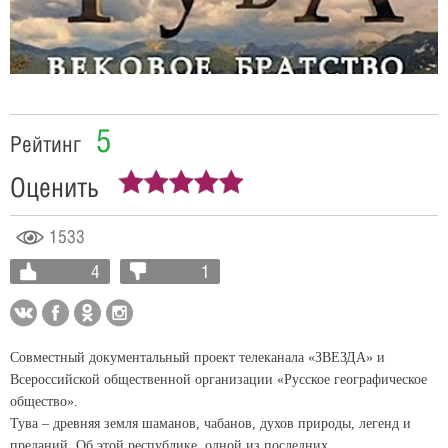
Video
5
Рейтинг
Оценить
1533
4
1
Совместный документальный проект телеканала «ЗВЕЗДА» и
Всероссийской общественной организации «Русское географическое
общество».
Тува – древняя земля шаманов, чабанов, духов природы, легенд и
преданий. Об этой республике, одной из последних