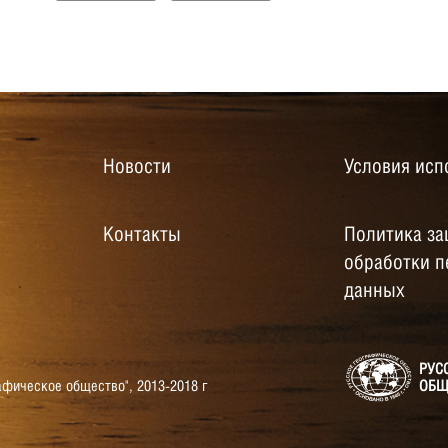
Новости
Условия исп
Контакты
Политика за
обработки 
данных
РУС
афическое общество",
2013-2018 г
ОБЩ