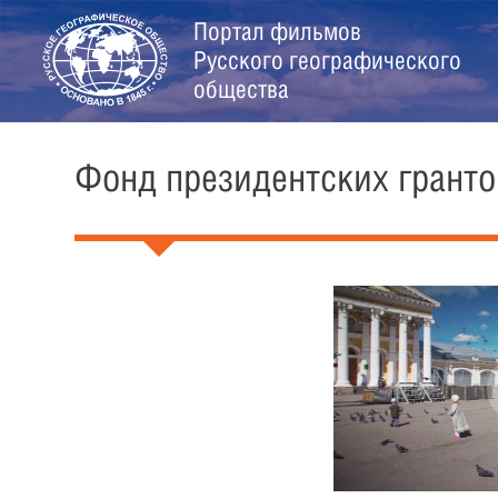
Портал фильмов
Русского географического
общества
Фонд президентских гранто