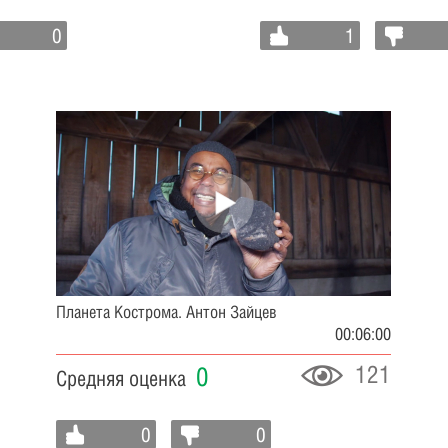
0
1
Планета Кострома. Антон Зайцев
00:06:00
121
0
Средняя оценка
0
0