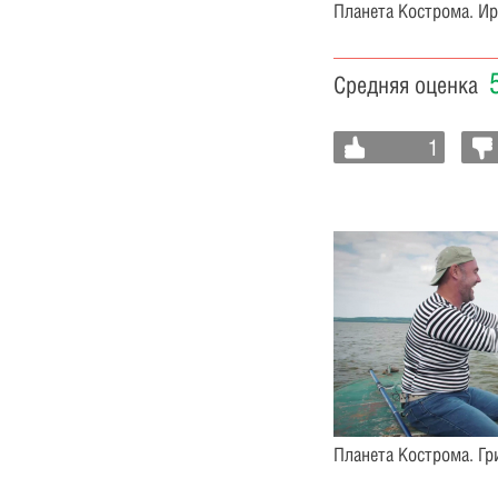
Планета Кострома. И
Средняя оценка
1
Планета Кострома. Г