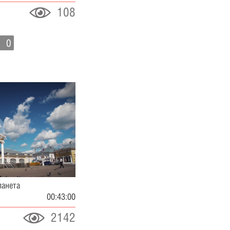
108
0
анета
00:43:00
2142