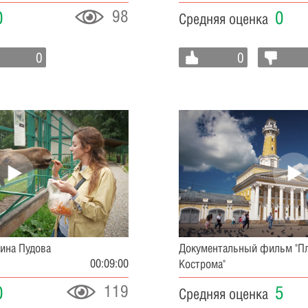
98
0
0
Средняя оценка
0
0
рина Пудова
Документальный фильм "Пл
00:09:00
Кострома"
119
0
5
Средняя оценка