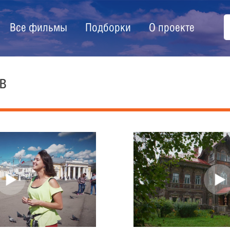
Все фильмы
Подборки
О проекте
в