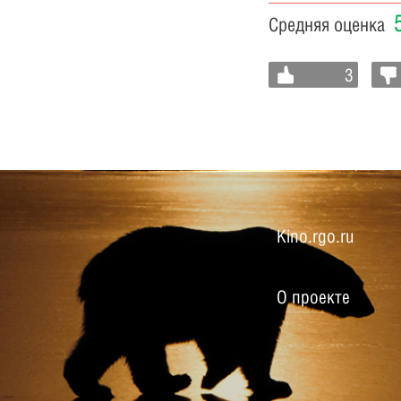
Средняя оценка
3
Kino.rgo.ru
О проекте