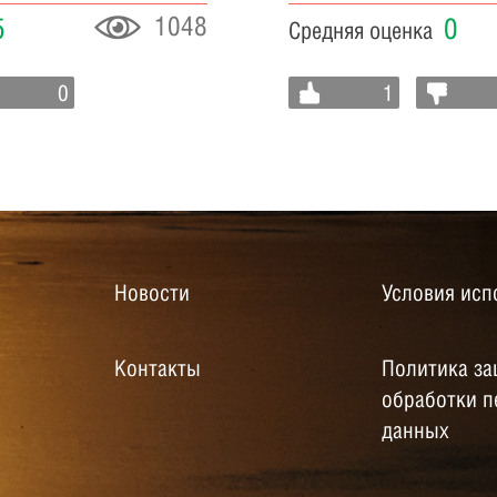
1048
5
0
Средняя оценка
0
1
Новости
Условия исп
Контакты
Политика за
обработки 
данных