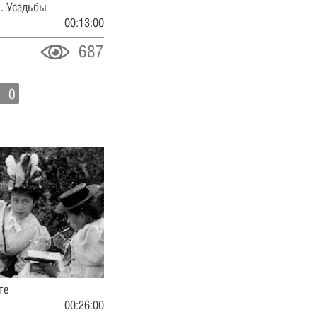
. Усадьбы
00:13:00
687
0
те
00:26:00