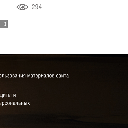
294
0
ользования материалов сайта
щиты и
персональных