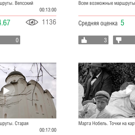
шруты. Вепсский
Всем возможные маршруты
00:13:00
1136
4.67
5
Средняя оценка
0
3
шруты. Старая
Марта Нобель. Точки на кар
00:17:00