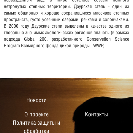
нетронутых степных территорий. Даурская степь - один из
самых обширных и хорошо сохранившихся массивов степных
пространств, густо усеянный озерами, речками и солончаками.
В 2000 году Даурские степи выделены в качестве одного из
глобально значимых экологических регионов планеты (в рамках
подхода Global 200, разработанного Conservetion Science
Program Всемирного фонда дикой природы –WWF).
Новости
О проекте
Контакты
Политика защиты и
обработки