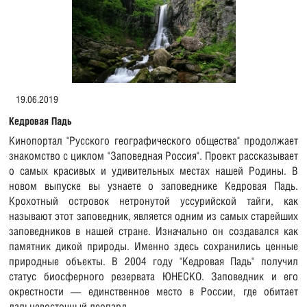
19.06.2019
Кедровая Падь
Кинопортал "Русского географического общества" продолжает
знакомство с циклом "Заповедная Россия". Проект рассказывает
о самых красивых и удивительных местах нашей Родины. В
новом выпуске вы узнаете о заповеднике Кедровая Падь.
Крохотный островок нетронутой уссурийской тайги, как
называют этот заповедник, является одним из самых старейших
заповедников в нашей стране. Изначально он создавался как
памятник дикой природы. Именно здесь сохранились ценные
природные объекты. В 2004 году "Кедровая Падь" получил
статус биосферного резервата ЮНЕСКО. Заповедник и его
окрестности — единственное место в России, где обитает
дальневосточный леопард.