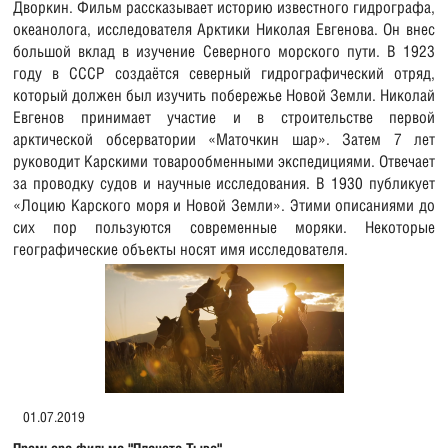
Дворкин. Фильм рассказывает историю известного гидрографа,
океанолога, исследователя Арктики Николая Евгенова. Он внес
большой вклад в изучение Северного морского пути. В 1923
году в СССР создаётся северный гидрографический отряд,
который должен был изучить побережье Новой Земли. Николай
Евгенов принимает участие и в строительстве первой
арктической обсерватории «Маточкин шар». Затем 7 лет
руководит Карскими товарообменными экспедициями. Отвечает
за проводку судов и научные исследования. В 1930 публикует
«Лоцию Карского моря и Новой Земли». Этими описаниями до
сих пор пользуются современные моряки. Некоторые
географические объекты носят имя исследователя.
01.07.2019