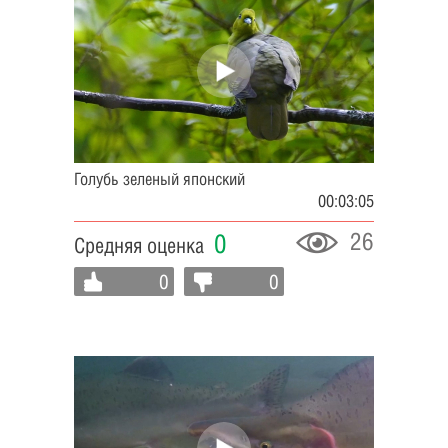
Голубь зеленый японский
00:03:05
26
0
Средняя оценка
0
0