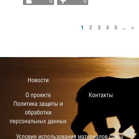
0
0
1
2
3
4
5
...
>
Новости
О проекте
Контакты
Политика защиты и
обработки
персональных данных
Условия использования материалов сайта