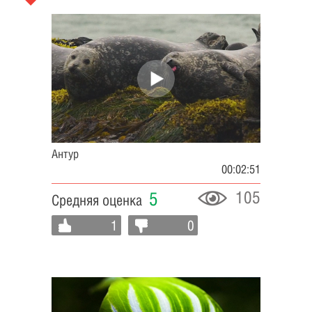
Антур
00:02:51
105
5
Средняя оценка
1
0