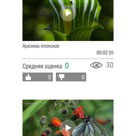
Аризема японская
00:02:55
30
0
Средняя оценка
0
0