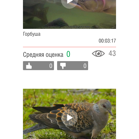
Горбуша
00:03:17
43
0
Средняя оценка
0
0