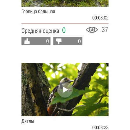
Горлица большая
00:03:02
37
0
Средняя оценка
0
0
Дятлы
00:03:23