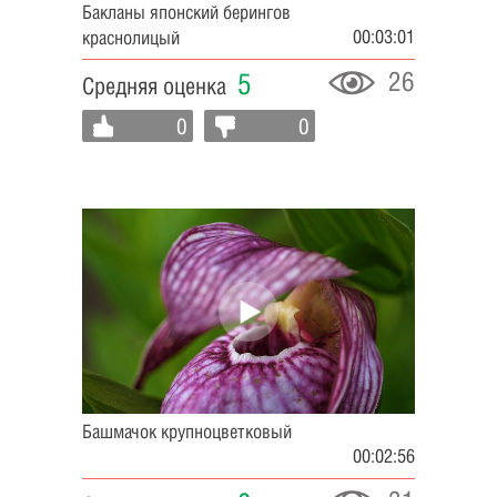
Бакланы японский берингов
00:03:01
краснолицый
26
5
Средняя оценка
0
0
Башмачок крупноцветковый
00:02:56