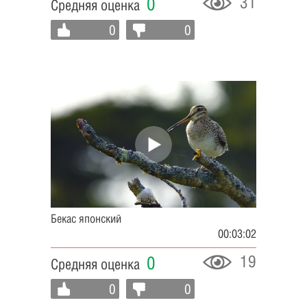
31
0
Средняя оценка
0
0
Бекас японский
00:03:02
19
0
Средняя оценка
0
0