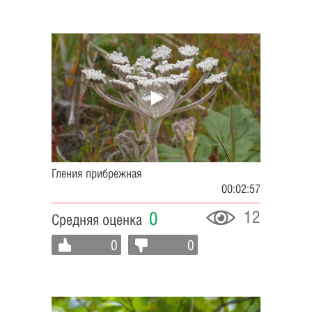
Гления прибрежная
00:02:57
12
0
Средняя оценка
0
0