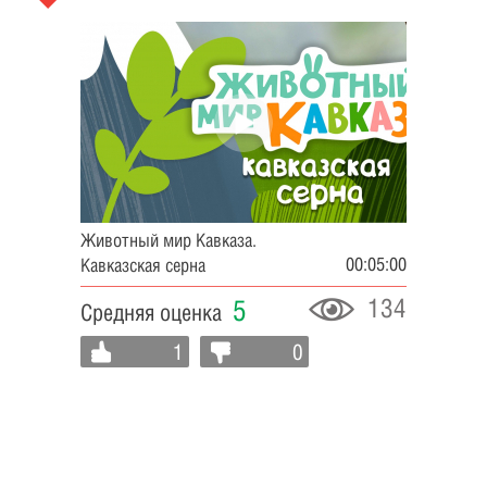
Животный мир Кавказа.
00:05:00
Кавказская серна
134
5
Средняя оценка
1
0