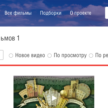
Все фильмы
Подборки
О проекте
льмов 1
Новое видео
По просмотру
По р