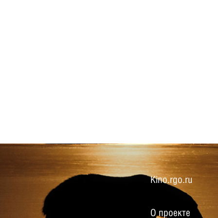
Kino.rgo.ru
О проекте