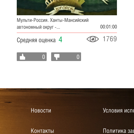
Мульти-Россия. Ханты-Мансийский
00:01:00
автономный округ -...
1769
4
Средняя оценка
0
0
Новости
Условия исп
Контакты
Политика за