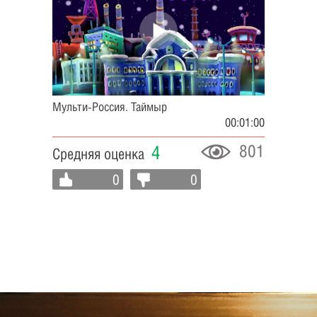
Мульти-Россия. Таймыр
00:01:00
801
4
Средняя оценка
0
0