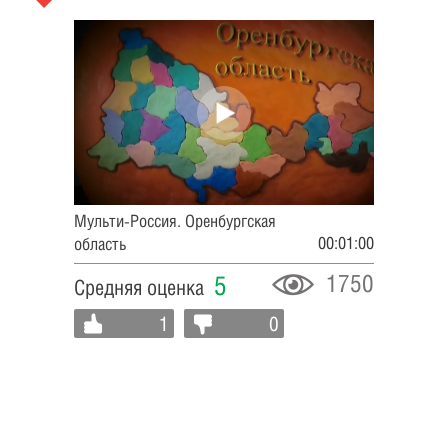
Мульти-Россия. Оренбургская
00:01:00
область
1750
5
Средняя оценка
1
0