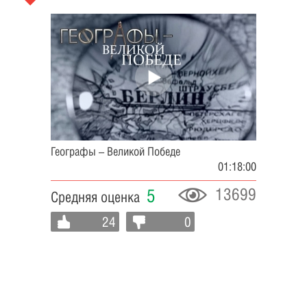
Географы – Великой Победе
01:18:00
13699
5
Средняя оценка
24
0