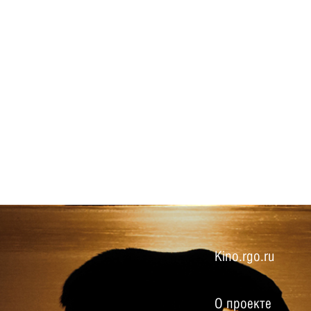
Kino.rgo.ru
О проекте