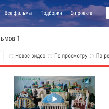
Все фильмы
Подборки
О проекте
льмов 1
Новое видео
По просмотру
По р