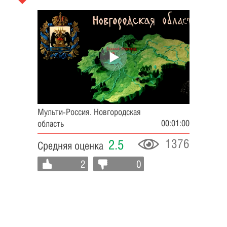
Мульти-Россия. Новгородская
00:01:00
область
1376
2.5
Средняя оценка
2
0