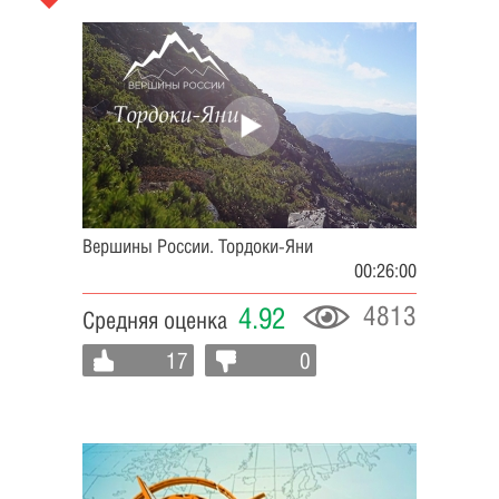
Вершины России. Тордоки-Яни
00:26:00
4813
4.92
Средняя оценка
17
0