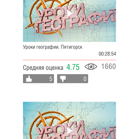
Уроки географии. Пятигорск
00:28:54
1660
4.75
Средняя оценка
5
0