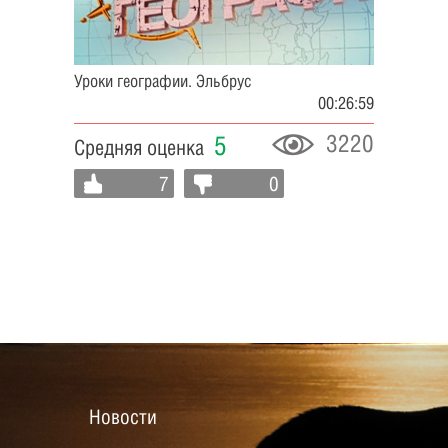
Уроки географии. Эльбрус
00:26:59
3220
5
Средняя оценка
7
0
Новости