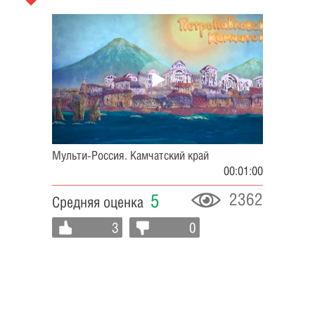
Мульти-Россия. Камчатский край
00:01:00
2362
5
Средняя оценка
3
0