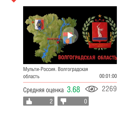
Мульти-Россия. Волгоградская
00:01:00
область
2269
3.68
Средняя оценка
2
0