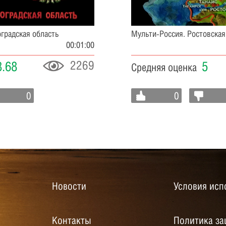
градская область
Мульти-Россия. Ростовская
00:01:00
2269
3.68
5
Средняя оценка
0
0
Новости
Условия исп
Контакты
Политика за