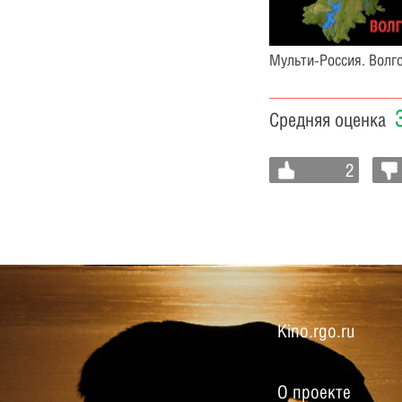
Мульти-Россия. Волго
Средняя оценка
2
Kino.rgo.ru
О проекте