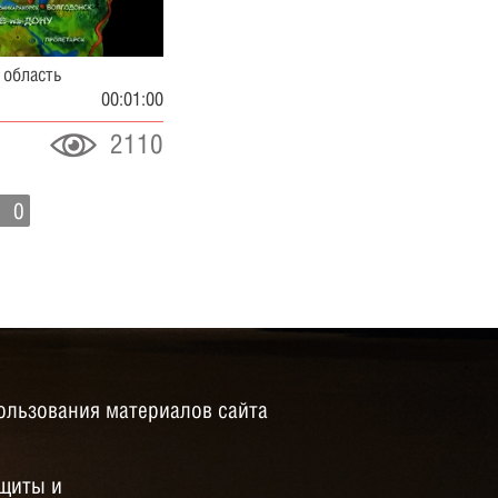
 область
00:01:00
2110
0
ользования материалов сайта
щиты и