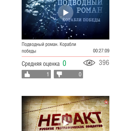
Подводный роман. Корабли
00:27:09
победы
396
0
Средняя оценка
1
0