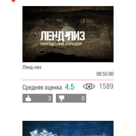
Ленд-лиз
00:55:00
1589
4.5
Средняя оценка
3
0