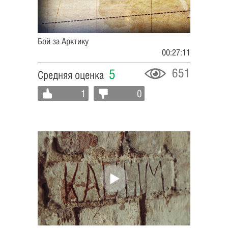
Бой за Арктику
00:27:11
651
5
Средняя оценка
1
0