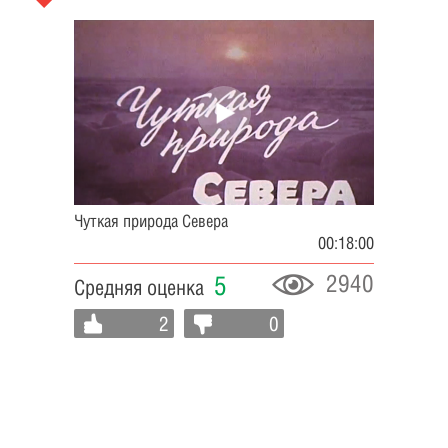
Чуткая природа Севера
00:18:00
2940
5
Средняя оценка
2
0