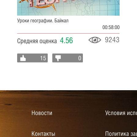
Уроки географии. Байкал
00:58:00
9243
4.56
Средняя оценка
15
0
Новости
Условия исп
Контакты
Политика за