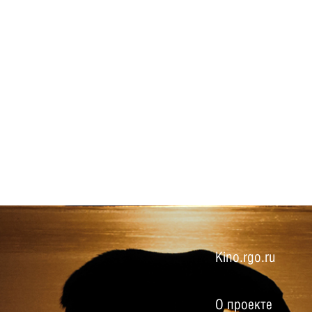
Kino.rgo.ru
О проекте