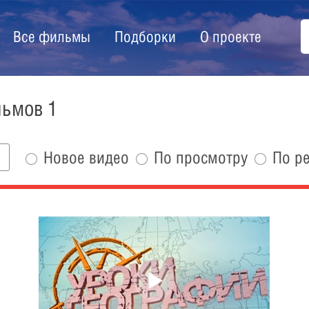
Все фильмы
Подборки
О проекте
льмов 1
Новое видео
По просмотру
По р