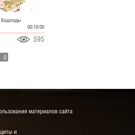
! Водопады
00:10:00
595
0
ользования материалов сайта
щиты и