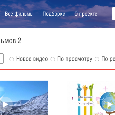
Все фильмы
Подборки
О проекте
льмов 2
Новое видео
По просмотру
По р