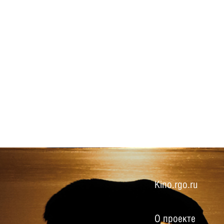
Kino.rgo.ru
О проекте