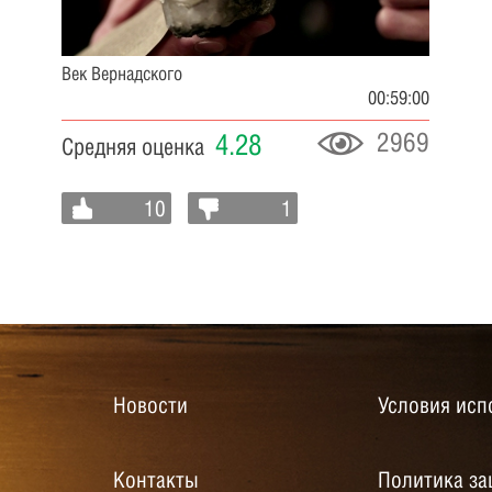
Век Вернадского
00:59:00
2969
4.28
Средняя оценка
10
1
Новости
Условия исп
Контакты
Политика за