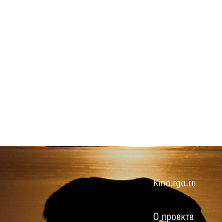
Kino.rgo.ru
О проекте