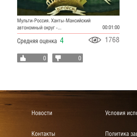
Мульти-Россия. Ханты-Мансийский
00:01:00
автономный округ -...
1768
4
Средняя оценка
0
0
Новости
Условия исп
Контакты
Политика за