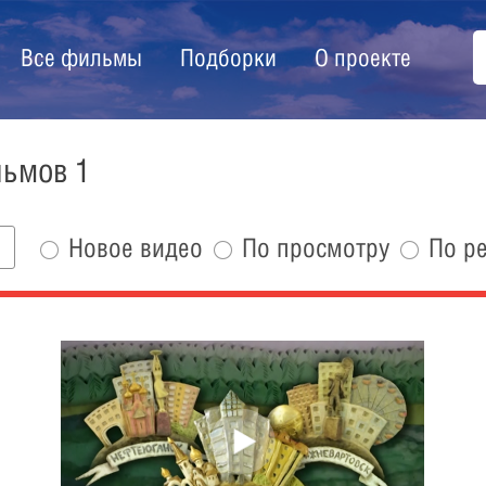
Все фильмы
Подборки
О проекте
льмов 1
Новое видео
По просмотру
По р