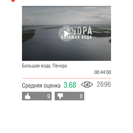
Большая вода. Печора
00:44:00
2696
3.68
Средняя оценка
9
0