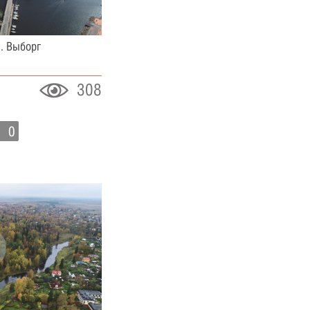
. Выборг
308
0