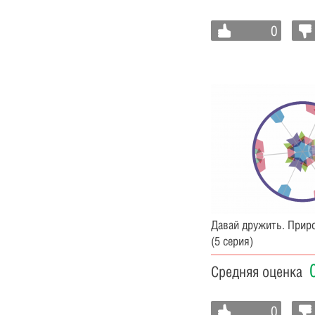
0
Давай дружить. Прир
(5 серия)
Средняя оценка
0