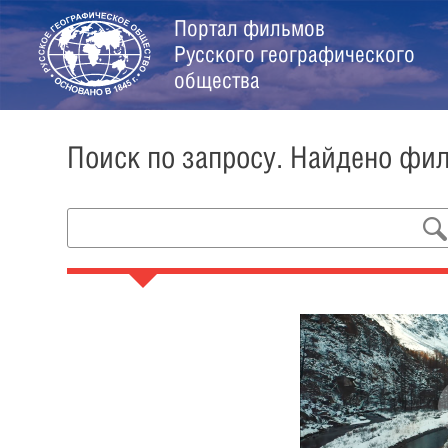
Портал фильмов
Русского географического
общества
Поиск по запросу. Найдено фи