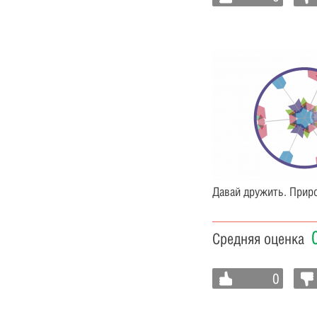
Давай дружить. Приро
Средняя оценка
0