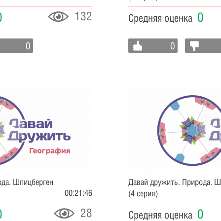
132
0
0
Средняя оценка
0
0
ода. Шпицберген
Давай дружить. Природа. 
00:21:46
(4 серия)
28
0
0
Средняя оценка