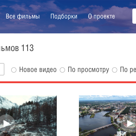
Все фильмы
Подборки
О проекте
льмов 113
Новое видео
По просмотру
По р