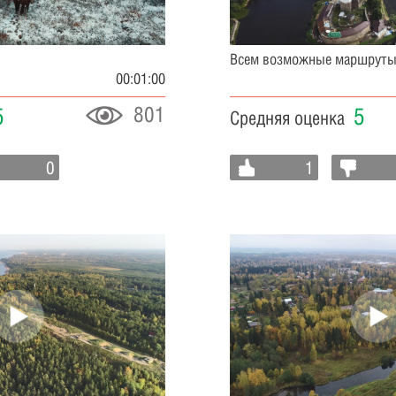
Всем возможные маршруты
00:01:00
801
5
5
Средняя оценка
0
1