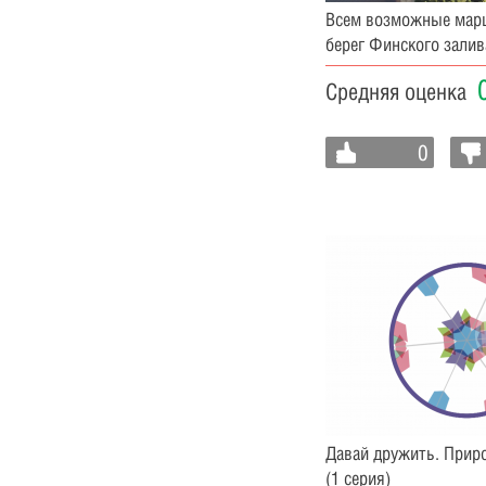
Всем возможные ма
берег Финского залив
Средняя оценка
0
Давай дружить. Прир
(1 серия)