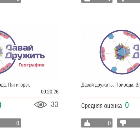
да. Пятигорск
Давай дружить. Природа. Э
00:20:26
33
0
0
Средняя оценка
0
0