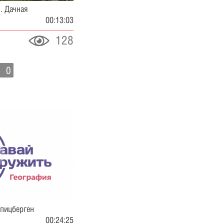
. Дачная
00:13:03
128
0
Шпицберген
00:24:25