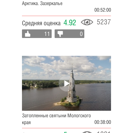
Арктика. Зазеркалье
00:52:00
5237
4.92
Средняя оценка
11
0
Затопленные святыни Мологского
00:38:00
края