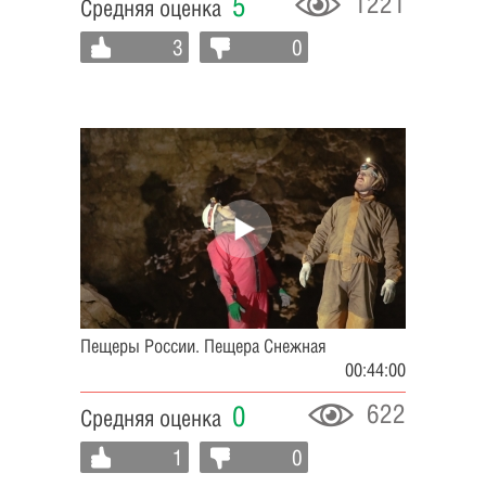
1221
5
Средняя оценка
3
0
Пещеры России. Пещера Снежная
00:44:00
622
0
Средняя оценка
1
0