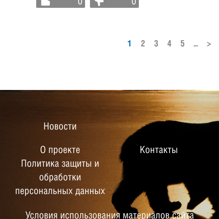
0
0
1
2
3
4
5
...
>
Новости
О проекте
Контакты
Политика защиты и
обработки
персональных данных
Условия использования материалов сайта