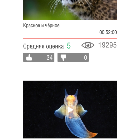
Красное и чёрное
00:52:00
19295
5
Средняя оценка
34
0