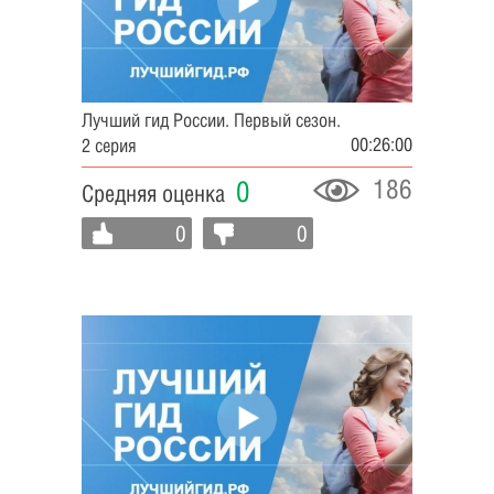
Лучший гид России. Первый сезон.
00:26:00
2 серия
186
0
Средняя оценка
0
0