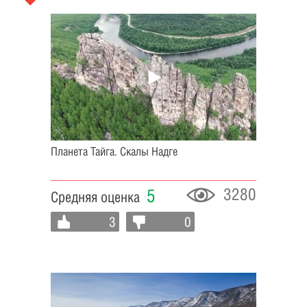
Планета Тайга. Скалы Надге
3280
5
Средняя оценка
3
0