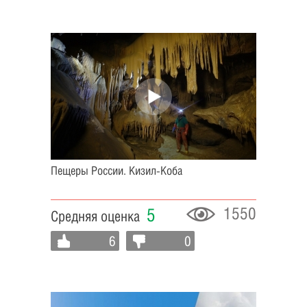
Пещеры России. Кизил-Коба
1550
5
Средняя оценка
6
0