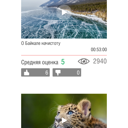
О Байкале начистоту
00:53:00
2940
5
Средняя оценка
6
0