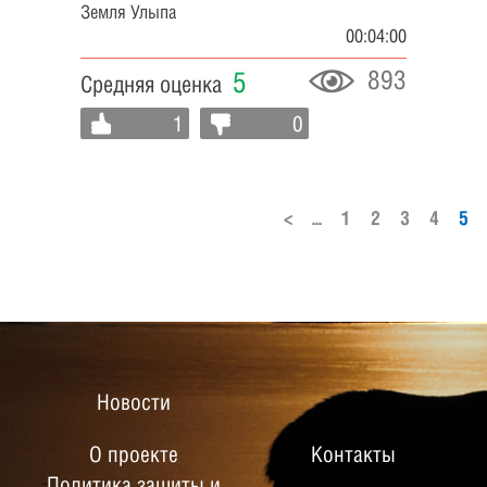
Земля Улыпа
00:04:00
893
5
Средняя оценка
1
0
<
...
1
2
3
4
5
Новости
О проекте
Контакты
Политика защиты и