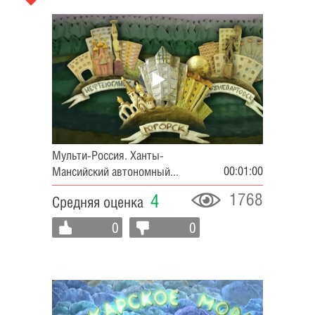
Мульти-Россия. Ханты-
00:01:00
Мансийский автономный...
1768
4
Средняя оценка
0
0