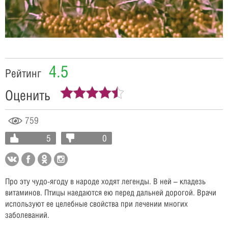
Video
4.5
Рейтинг
Оценить
759
5
0
Про эту чудо-ягоду в народе ходят легенды. В ней – кладезь
витаминов. Птицы наедаются ею перед дальней дорогой. Врачи
используют ее целебные свойства при лечении многих
заболеваний.