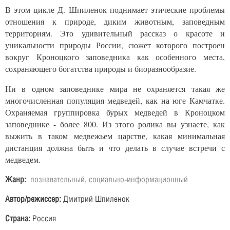
В этом цикле Д. Шпиленок поднимает этические проблемы
отношения к природе, диким животным, заповедным
территориям. Это удивительный рассказ о красоте и
уникальности природы России, сюжет которого построен
вокруг Кроноцкого заповедника как особенного места,
сохраняющего богатства природы и биоразнообразие.
Ни в одном заповеднике мира не охраняется такая же
многочисленная популяция медведей, как на юге Камчатке.
Охраняемая группировка бурых медведей в Кроноцком
заповеднике - более 800. Из этого ролика вы узнаете, как
выжить в таком медвежьем царстве, какая минимальная
дистанция должна быть и что делать в случае встречи с
медведем.
Жанр:
познавательный
,
социально-информационный
Автор/режиссер:
Дмитрий Шпиленок
Страна:
Россия