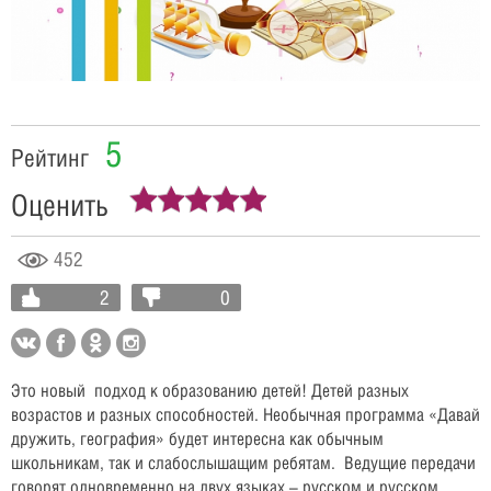
Video
5
Рейтинг
Оценить
452
2
0
Это новый подход к образованию детей! Детей разных
возрастов и разных способностей. Необычная программа «Давай
дружить, география» будет интересна как обычным
школьникам, так и слабослышащим ребятам. Ведущие передачи
говорят одновременно на двух языках – русском и русском