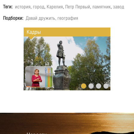
Теги:
история
,
город
,
Карелия
,
Петр Первый
,
памятник
,
завод
Подборки:
Давай дружить, география
Кадры